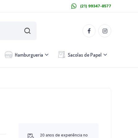
(21) 99347-8577
Hamburgueria
Sacolas de Papel
20 anos de experiência no