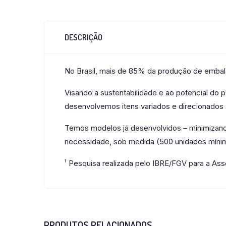
DESCRIÇÃO
No Brasil, mais de 85% da produção de embala
Visando a sustentabilidade e ao potencial do
desenvolvemos itens variados e direcionados a
Temos modelos já desenvolvidos – minimizand
necessidade, sob medida (500 unidades míni
¹ Pesquisa realizada pelo IBRE/FGV para a As
PRODUTOS RELACIONADOS