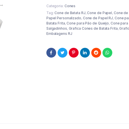
Categoria:
Cones
Tag:
Cone de Batata RJ
,
Cone de Papel
,
Cone de
Papel Personalizado
,
Cone de Papel RJ
,
Cone pa
Batata Frita
,
Cone para Pão de Queijo
,
Cone para
Salgadinhos
,
Grafica Cones de Batata Frita
,
Grafi
Embalagens RJ