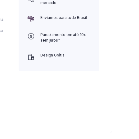
mercado
Enviamos para todo Brasil
ra
ca
Parcelamento em até 10x
sem juros*
Design Grátis