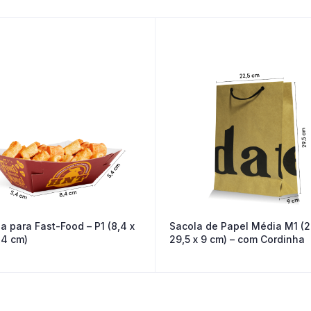
a para Fast-Food – P1 (8,4 x
Sacola de Papel Média M1 (2
,4 cm)
29,5 x 9 cm) – com Cordinha