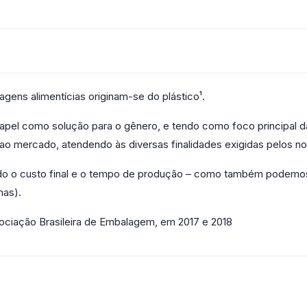
gens alimentícias originam-se do plástico¹.
 papel como solução para o gênero, e tendo como foco principal
o mercado, atendendo às diversas finalidades exigidas pelos noss
o o custo final e o tempo de produção – como também podemos 
mas).
sociação Brasileira de Embalagem, em 2017 e 2018