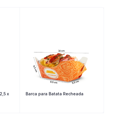
2,5 x
Barca para Batata Recheada