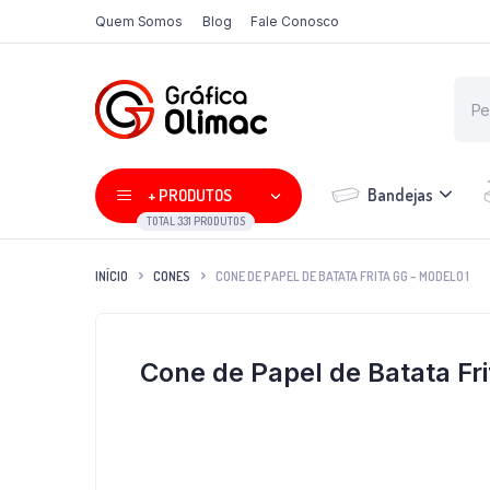
Quem Somos
Blog
Fale Conosco
Bandejas
+ PRODUTOS
TOTAL 331 PRODUTOS
INÍCIO
CONES
CONE DE PAPEL DE BATATA FRITA GG – MODELO 1
Cone de Papel de Batata Fri