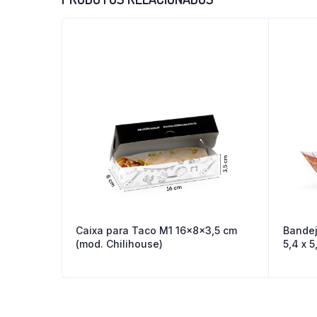
Caixa para Taco M1 16x8x3,5 cm
Bandej
(mod. Chilihouse)
5,4 x 5