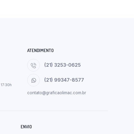
ATENDIMENTO
(21) 3253-0625
(21) 99347-8577
 17:30h
contato@graficaolimac.com.br
ENVIO