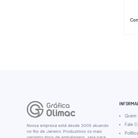
Con
INFORMA
Quem
Fale 
Nossa empresa está desde 2005 atuando
no Rio de Janeiro. Produzimos os mais
Políti
variados tipos de embalagens, seja para