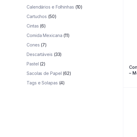
Calendários e Folhinhas
(10)
Cartuchos
(50)
Cintas
(6)
Comida Mexicana
(11)
Cones
(7)
Descartáveis
(33)
Pastel
(2)
Con
– M
Sacolas de Papel
(62)
Tags e Solapas
(4)