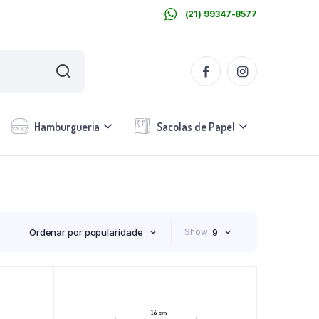
(21) 99347-8577
Hamburgueria
Sacolas de Papel
Ordenar por popularidade
Show
9