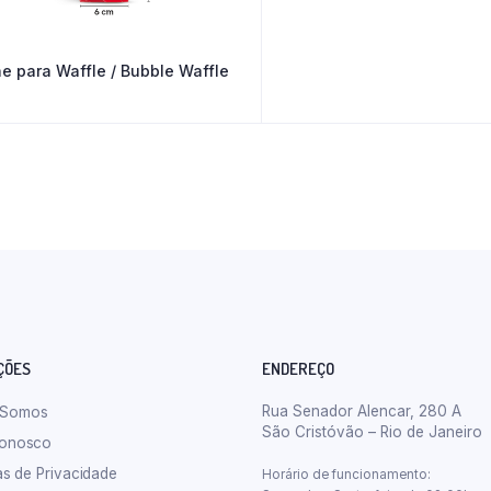
e para Waffle / Bubble Waffle
ÇÕES
ENDEREÇO
Rua Senador Alencar, 280 A
 Somos
São Cristóvão – Rio de Janeiro
Conosco
cas de Privacidade
Horário de funcionamento: