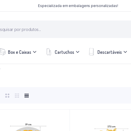
Especializada em embalagens personalizadas!
Box e Caixas
Cartuchos
Descartáveis
”