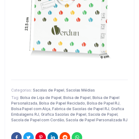
Categorias:
Sacolas de Papel
,
Sacolas Médias
Tag:
Bolsa de Loja de Papel
,
Bolsa de Papel
,
Bolsa de Papel
Personalizada
,
Bolsa de Papel Reciclado
,
Bolsa de Papel RJ
,
Bolsa Papel com Alça
,
Fabrica de Sacolas de Papel RJ
,
Grafica
Embalagens RJ
,
Grafica Sacolas de Papel
,
Sacola de Papel
,
Sacola de Papel com Cordão
,
Sacola de Papel Personalizada RJ