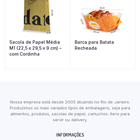
Sacola de Papel Média
Barca para Batata
M1 (22,5 x 29,5 x 9 cm) –
Recheada
com Cordinha
Nossa empresa está desde 2005 atuando no Rio de Janeiro.
Produzimos os mais variados tipos de embalagens, seja para
alimentos, produtos, sacolas de papel, cartuchos. Itens para
servir ou delivery.
INFORMAÇÕES