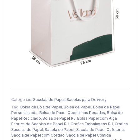
Categorias:
Sacolas de Papel
,
Sacolas para Delivery
Tag:
Bolsa de Loja de Papel
,
Bolsa de Papel
,
Bolsa de Papel
Personalizada
,
Bolsa de Papel Quentinhas Pesadas
,
Bolsa de
Papel Reciclado
,
Bolsa de Papel RJ
,
Bolsa Papel com Alça
,
Fabrica de Sacolas de Papel RJ
,
Grafica Embalagens RJ
,
Grafica
Sacolas de Papel
,
Sacola de Papel
,
Sacola de Papel Cafeteria
,
Sacola de Papel com Cordão
,
Sacola de Papel Comida