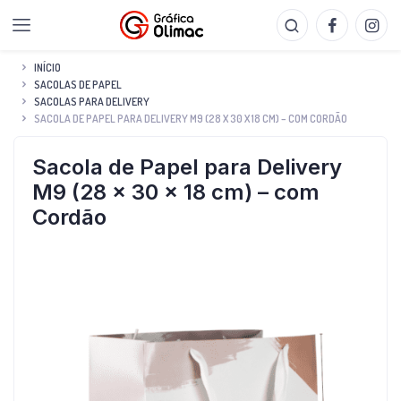
INÍCIO
SACOLAS DE PAPEL
SACOLAS PARA DELIVERY
SACOLA DE PAPEL PARA DELIVERY M9 (28 X 30 X 18 CM) – COM CORDÃO
Sacola de Papel para Delivery
M9 (28 x 30 x 18 cm) – com
Cordão