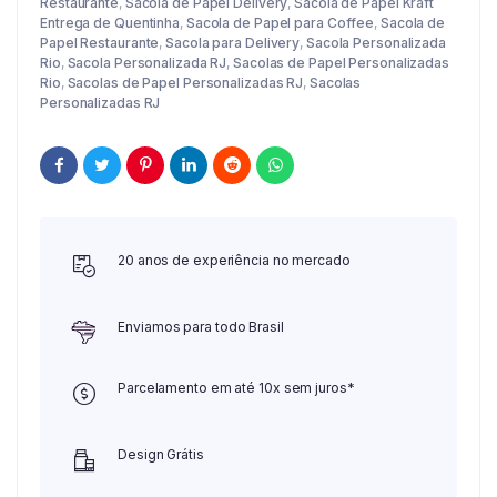
Restaurante
,
Sacola de Papel Delivery
,
Sacola de Papel Kraft
Entrega de Quentinha
,
Sacola de Papel para Coffee
,
Sacola de
Papel Restaurante
,
Sacola para Delivery
,
Sacola Personalizada
Rio
,
Sacola Personalizada RJ
,
Sacolas de Papel Personalizadas
Rio
,
Sacolas de Papel Personalizadas RJ
,
Sacolas
Personalizadas RJ
20 anos de experiência no mercado
Enviamos para todo Brasil
Parcelamento em até 10x sem juros*
Design Grátis