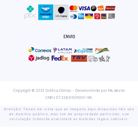
ENVIO
Copyright © 2022 Gráfica Olimac - Desenvolvido por
Nk.dev.br
CNPJ 07.228.610/0001-96.
Atenção! Tendo em vista que as imagens aqui dispostas não são
de domínio público, mas sim de propriedade particular, sua
veiculação indevida acarretará as medidas legais cabíveis.