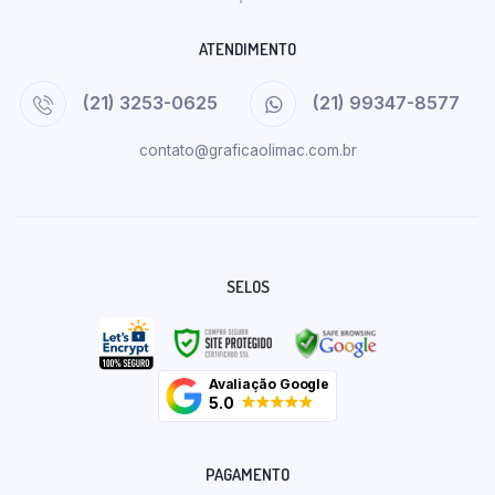
ATENDIMENTO
(21) 3253-0625
(21) 99347-8577
contato@graficaolimac.com.br
SELOS
Avaliação Google
5.0
PAGAMENTO